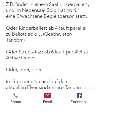
Z.B. findet in einem Saal Kinderballett,
und im Nebensaal Solo-Latino für
eine Erwachsene Begleitperson statt.
Oder Kinderballett ab 4 läuft parallel
zu Ballett ab 6 J. (Geschwister-
Tandem)
Oder Street-Jazz ab 6 läuft parallel zu
Active Dance.
Oder, oder, oder.....
Im Stundenplan und auf dem
aktuellen Flyer sind unsere Tandem-
Möglichkeiten zu finden.
Phone
Email
Facebook
Die Kurse dürfen aber auch als
Einzelperson gebucht werden.