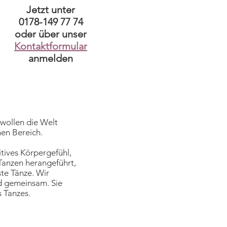
Jetzt unter
0178-149 77 74
oder über unser
Kontaktformular
anmelden
wollen die Welt
hen Bereich.
itives Körpergefühl,
 Tanzen herangeführt,
te Tänze. Wir
d gemeinsam. Sie
 Tanzes.