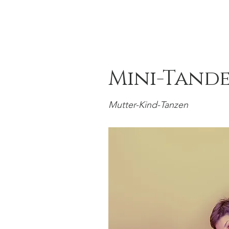
Ballett- & Tanzschule
Mini-Tand
Mutter-Kind-Tanzen