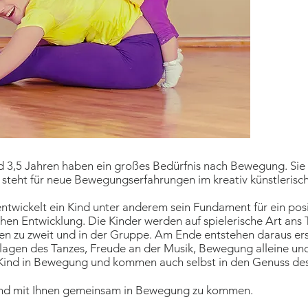
 3,5 Jahren haben ein großes Bedürfnis nach Bewegung. Sie 
steht für neue Bewegungserfahrungen im kreativ künstlerisc
entwickelt ein Kind unter anderem sein Fundament für ein pos
chen Entwicklung. Die Kinder werden auf spielerische Art ans
en zu zweit und in der Gruppe. Am Ende entstehen daraus ers
lagen des Tanzes, Freude an der Musik, Bewegung alleine un
nd in Bewegung und kommen auch selbst in den Genuss des
 Kind mit Ihnen gemeinsam in Bewegung zu kommen.