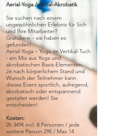
Aerial-Yoga / Aerial-Akrobatik
Sie suchen nach einem
ungewöhnlichen Erlebnis für Sich
und Ihre Mitarbeiter?
Gratuliere – sie haben es
gefunden!
Aerial-Yoga – Yoga im Vertikal-Tuch
- ein Mix aus Yoga und
akrobatischen Basis-Elementen.
Je nach körperlichem Stand und
Wunsch der Teilnehmer kann
dieses Event sportlich, aufregend,
akrobatisch oder entspannend
gestaltet werden! Sie
entscheiden!
Kosten:
2h 349€ incl. 8 Personen / jede
weitere Person 29€ / Max 14